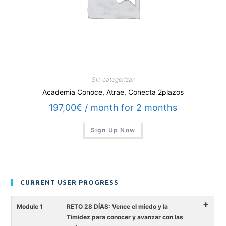
Sin categorizar
Academia Conoce, Atrae, Conecta 2plazos
197,00
€
/ month for 2 months
Sign Up Now
CURRENT USER PROGRESS
+
Module 1
RETO 28 DÍAS: Vence el miedo y la
Timidez para conocer y avanzar con las