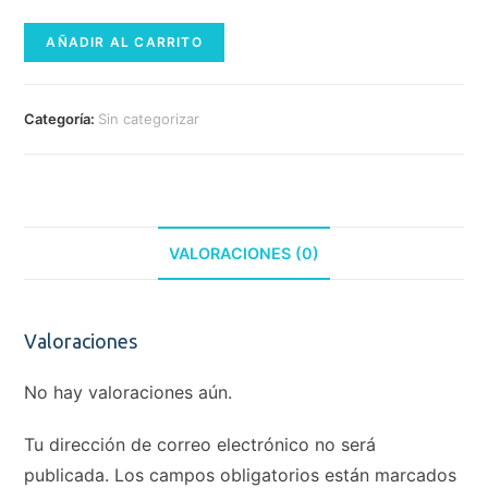
1
mes
AÑADIR AL CARRITO
cantidad
Categoría:
Sin categorizar
VALORACIONES (0)
Valoraciones
No hay valoraciones aún.
Tu dirección de correo electrónico no será
publicada.
Los campos obligatorios están marcados