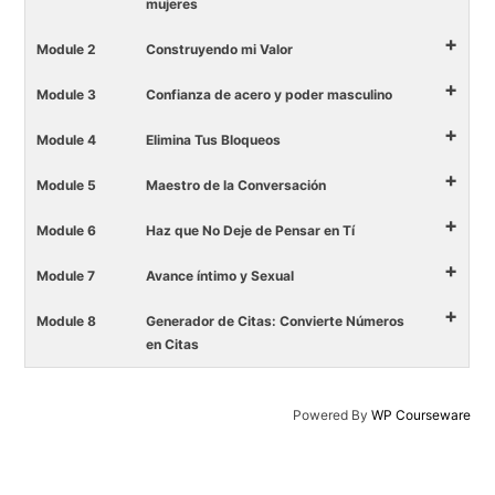
mujeres
+
Module 2
Construyendo mi Valor
+
Module 3
Confianza de acero y poder masculino
+
Module 4
Elimina Tus Bloqueos
+
Module 5
Maestro de la Conversación
+
Module 6
Haz que No Deje de Pensar en Tí
+
Module 7
Avance íntimo y Sexual
+
Module 8
Generador de Citas: Convierte Números
en Citas
Powered By
WP Courseware