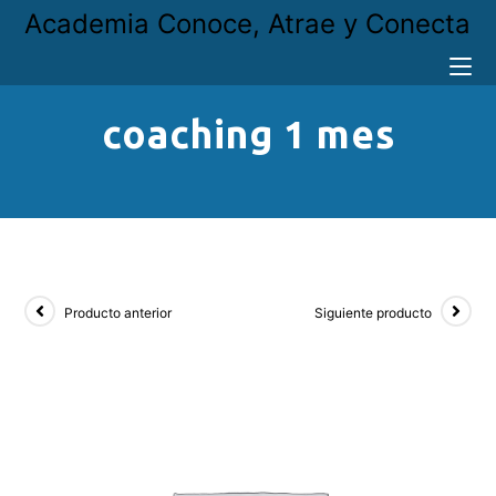
Academia Conoce, Atrae y Conecta
coaching 1 mes
Producto anterior
Siguiente producto