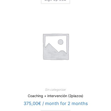
Sin categorizar
Coaching + intervención (2plazos)
375,00
€
/ month for 2 months