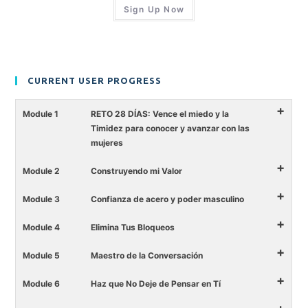
Sign Up Now
CURRENT USER PROGRESS
+
Module 1
RETO 28 DÍAS: Vence el miedo y la
Timidez para conocer y avanzar con las
mujeres
+
Module 2
Construyendo mi Valor
+
Module 3
Confianza de acero y poder masculino
+
Module 4
Elimina Tus Bloqueos
+
Module 5
Maestro de la Conversación
+
Module 6
Haz que No Deje de Pensar en Tí