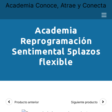
Academia Conoce, Atrae y Conecta
Academia
Reprogramación
Sentimental 5plazos
flexible
Producto anterior
Siguiente producto