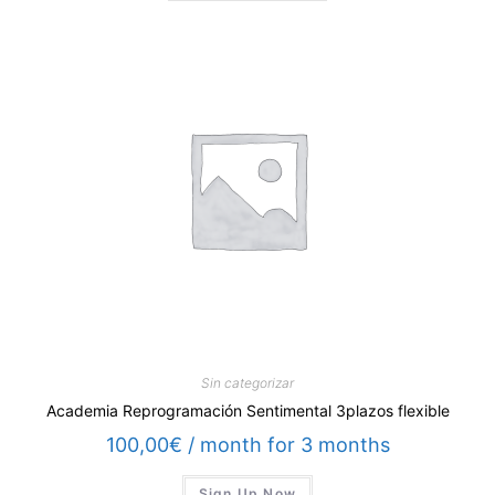
Sin categorizar
Academia Reprogramación Sentimental 3plazos flexible
100,00
€
/ month for 3 months
Sign Up Now