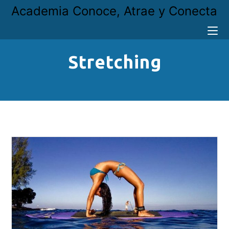
Academia Conoce, Atrae y Conecta
Stretching