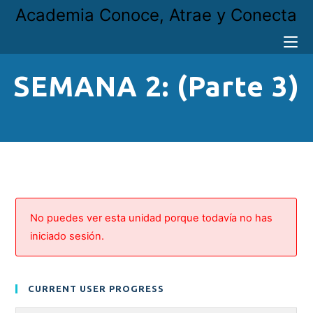
Academia Conoce, Atrae y Conecta
SEMANA 2: (Parte 3)
No puedes ver esta unidad porque todavía no has
iniciado sesión.
CURRENT USER PROGRESS