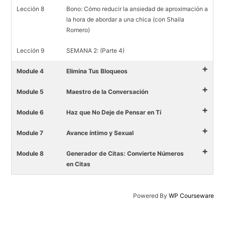
Lección 8
Bono: Cómo reducir la ansiedad de aproximación a
la hora de abordar a una chica (con Shaila
Romero)
Lección 9
SEMANA 2: (Parte 4)
+
Module 4
Elimina Tus Bloqueos
+
Module 5
Maestro de la Conversación
+
Module 6
Haz que No Deje de Pensar en Tí
+
Module 7
Avance íntimo y Sexual
+
Module 8
Generador de Citas: Convierte Números
en Citas
Powered By
WP Courseware