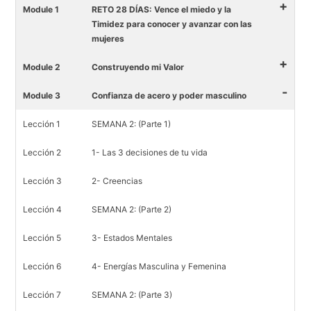
+
Module 1
RETO 28 DÍAS: Vence el miedo y la
Timidez para conocer y avanzar con las
mujeres
+
Module 2
Construyendo mi Valor
-
Module 3
Confianza de acero y poder masculino
Lección 1
SEMANA 2: (Parte 1)
Lección 2
1- Las 3 decisiones de tu vida
Lección 3
2- Creencias
Lección 4
SEMANA 2: (Parte 2)
Lección 5
3- Estados Mentales
Lección 6
4- Energías Masculina y Femenina
Lección 7
SEMANA 2: (Parte 3)