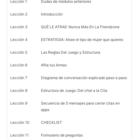
Lección 1
Dudas de módulos anteriores
Lección 2
Introducción
Lección 3
QUÉ LE ATRAE: Nunca Más En La Friendzone
Lección 4
ESTRATEGIA: Atrae el tipo de mujer que quieres
Lección 5
Las Reglas Del Juego y Estructura
Lección 6
Afila tus Armas
Lección 7
Diagrama de conversación explicado paso a paso
Lección 8
Estructura de Juego: Del chat a la Cita
Lección 9
Secuencia de 5 mensajes para cerrar citas en
apps
Lección 10
CHECKLIST
Lección 11
Formulario de preguntas