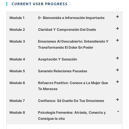
CURRENT USER PROGRESS
+
Module 1
0- Bienvenida e Información Importante
+
Module 2
Claridad Y Comprensión Del Duelo
+
Module 3
Emociones Al Descubierto: Entendiendo Y
Transformando El Dolor En Poder
+
Module 4
Aceptación Y Sanación
+
Module 5
Sanando Relaciones Pasadas
+
Module 6
Refuerzo Positivo: Conoce a La Mujer Que
Te Mereces
+
Module 7
Confianza: Sé Dueño De Tus Emociones
-
Module 8
Psicología Femenina: Atráela, Conecta y
Consigue la cita