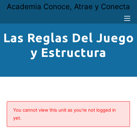
Academia Conoce, Atrae y Conecta
Las Reglas Del Juego
y Estructura
You cannot view this unit as you're not logged in
yet.