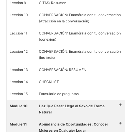
Lección 9
CITAS: Resumen
Lección 10
CONVERSACIÓN: Enamórala con tu conversación
(Atracción en la conversación)
Lección 11
CONVERSACIÓN: Enamórala con tu conversación
(conexión)
Lección 12
CONVERSACIÓN: Enamórala con tu conversación
(los tests)
Lección 13
CONVERSACIÓN: RESUMEN
Lección 14
CHECKLIST
Lección 15
Formulario de preguntas
+
Module 10
Haz Que Pase: Llega al Sexo de Forma
Natural
+
Module 11
Abundancia de Oportunidades: Conocer
Mujeres en Cualquier Lugar