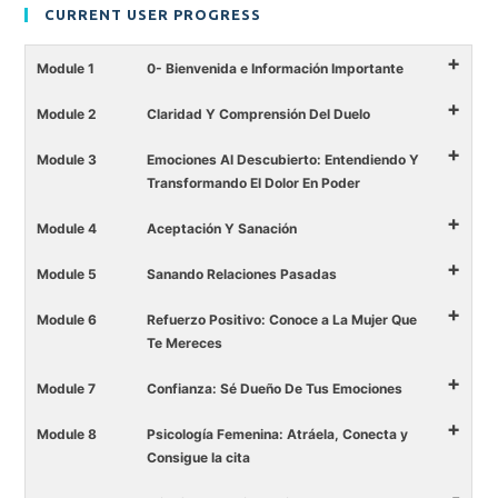
CURRENT USER PROGRESS
+
Module 1
0- Bienvenida e Información Importante
+
Module 2
Claridad Y Comprensión Del Duelo
+
Module 3
Emociones Al Descubierto: Entendiendo Y
Transformando El Dolor En Poder
+
Module 4
Aceptación Y Sanación
+
Module 5
Sanando Relaciones Pasadas
+
Module 6
Refuerzo Positivo: Conoce a La Mujer Que
Te Mereces
+
Module 7
Confianza: Sé Dueño De Tus Emociones
+
Module 8
Psicología Femenina: Atráela, Conecta y
Consigue la cita
-