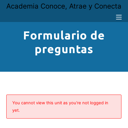
Academia Conoce, Atrae y Conecta
Formulario de
preguntas
You cannot view this unit as you're not logged in
yet.