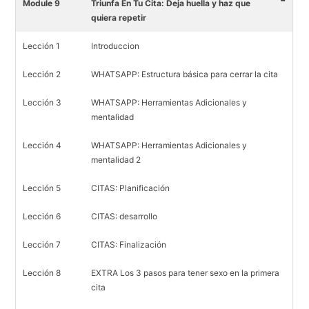
Module 9
Triunfa En Tu Cita: Deja huella y haz que
quiera repetir
Lección 1
Introduccion
Lección 2
WHATSAPP: Estructura básica para cerrar la cita
Lección 3
WHATSAPP: Herramientas Adicionales y
mentalidad
Lección 4
WHATSAPP: Herramientas Adicionales y
mentalidad 2
Lección 5
CITAS: Planificación
Lección 6
CITAS: desarrollo
Lección 7
CITAS: Finalización
Lección 8
EXTRA Los 3 pasos para tener sexo en la primera
cita