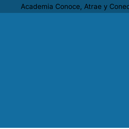
Academia Conoce, Atrae y Cone