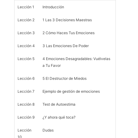
Lección 1
Introducción
Lección 2
1 Las 3 Decisiones Maestras
Lección 3
2 Cómo Haces Tus Emociones
Lección 4
3 Las Emociones De Poder
Lección 5
4 Emociones Desagradables: Vuélvelas
a Tu Favor
Lección 6
5 El Destructor de Miedos
Lección 7
Ejemplo de gestión de emociones
Lección 8
Test de Autoestima
Lección 9
¿Y ahora qué toca?
Lección
Dudas
10