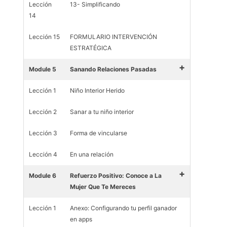
Lección
13- Simplificando
14
Lección 15
FORMULARIO INTERVENCIÓN
ESTRATÉGICA
+
Module 5
Sanando Relaciones Pasadas
Lección 1
Niño Interior Herido
Lección 2
Sanar a tu niño interior
Lección 3
Forma de vincularse
Lección 4
En una relación
+
Module 6
Refuerzo Positivo: Conoce a La
Mujer Que Te Mereces
Lección 1
Anexo: Configurando tu perfil ganador
en apps