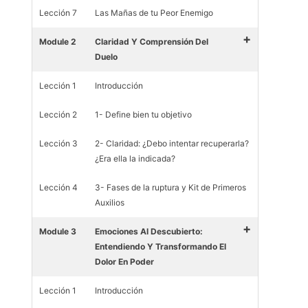
Lección 7
Las Mañas de tu Peor Enemigo
+
Module 2
Claridad Y Comprensión Del
Duelo
Lección 1
Introducción
Lección 2
1- Define bien tu objetivo
Lección 3
2- Claridad: ¿Debo intentar recuperarla?
¿Era ella la indicada?
Lección 4
3- Fases de la ruptura y Kit de Primeros
Auxilios
+
Module 3
Emociones Al Descubierto:
Entendiendo Y Transformando El
Dolor En Poder
Lección 1
Introducción