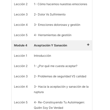
Lección 2
1- Cómo hacemos nuestras emociones
Lección 3
2- Dolor Vs Sufrimiento
Lección 4
3- Emociones dolorosas y gestión
Lección 5
4- Herramientas de gestión
+
Module 4
Aceptación Y Sanación
Lección 1
Introducción
Lección 2
1- ¿Por qué me cuesta aceptar?
Lección 3
2- Problemas de seguridad VS calidad
Lección 4
3- Hacia la aceptación y sanación de la
ruptura
Lección 5
4- Re-Construyendo Tu Autoimagen:
Quién Soy De Verdad