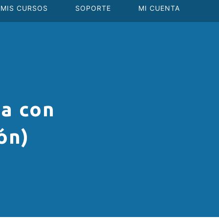
MIS CURSOS
SOPORTE
MI CUENTA
a con
ón)