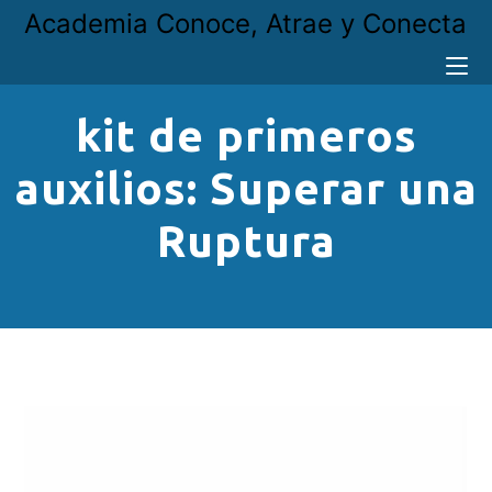
Academia Conoce, Atrae y Conecta
kit de primeros
auxilios: Superar una
Ruptura