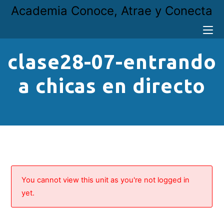
Academia Conoce, Atrae y Conecta
clase28-07-entrando
a chicas en directo
You cannot view this unit as you're not logged in
yet.