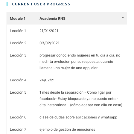
CURRENT USER PROGRESS
-
Module 1
Academia RNS
Lección 1
21/01/2021
Lección 2
03/02/2021
Lección 3
progresar conociendo mujeres en tu dia a dia, no
medir tu evolucion por su respuesta, cuando
llamar a una mujer de una app, cier
Lección 4
24/02/21
Lección 5
1 mes desde la separación - Cómo ligar por
facebook- Estoy bloqueado ya no puedo entrar
cita instantánea - (cómo acabar con ella en casa)
Lección 6
clase de dudas sobre aplicaciones y whatsapp
Lección 7
ejemplo de gestión de emociones