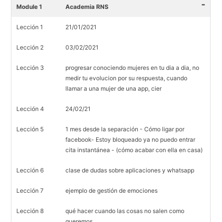
-
Module 1
Academia RNS
Lección 1
21/01/2021
Lección 2
03/02/2021
Lección 3
progresar conociendo mujeres en tu dia a dia, no
medir tu evolucion por su respuesta, cuando
llamar a una mujer de una app, cier
Lección 4
24/02/21
Lección 5
1 mes desde la separación - Cómo ligar por
facebook- Estoy bloqueado ya no puedo entrar
cita instantánea - (cómo acabar con ella en casa)
Lección 6
clase de dudas sobre aplicaciones y whatsapp
Lección 7
ejemplo de gestión de emociones
Lección 8
qué hacer cuando las cosas no salen como
queremos