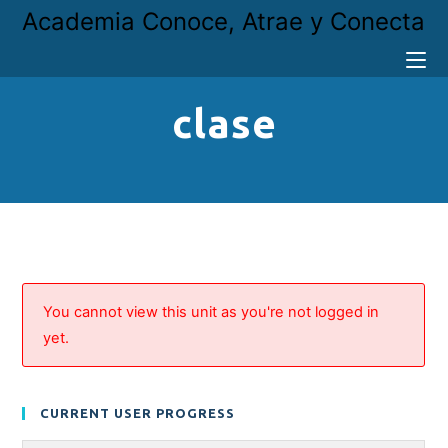
Academia Conoce, Atrae y Conecta
clase
You cannot view this unit as you're not logged in
yet.
CURRENT USER PROGRESS