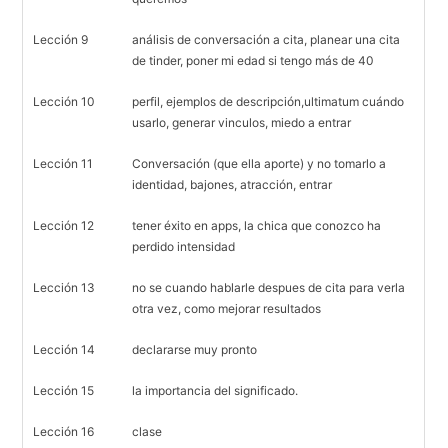
Lección 9
análisis de conversación a cita, planear una cita
de tinder, poner mi edad si tengo más de 40
Lección 10
perfil, ejemplos de descripción,ultimatum cuándo
usarlo, generar vinculos, miedo a entrar
Lección 11
Conversación (que ella aporte) y no tomarlo a
identidad, bajones, atracción, entrar
Lección 12
tener éxito en apps, la chica que conozco ha
perdido intensidad
Lección 13
no se cuando hablarle despues de cita para verla
otra vez, como mejorar resultados
Lección 14
declararse muy pronto
Lección 15
la importancia del significado.
Lección 16
clase