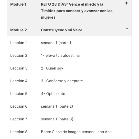
+
Module 1
RETO 28 DÍAS: Vence el miedo y la
Timidez para conocer y avanzar con las
mujeres
-
Module 2
Construyendo mi Valor
Lección 1
semana 1 (parte 1)
Lección 2
1- eleva tu autoestima
Lección 3
2- Quién soy
Lección 4
3- Conócete y acéptate
Lección 5
4- Optimízate
Lección 6
semana 1 (parte 2)
Lección 7
semana 1 (parte 3)
Lección 8
Bono: Clase de imagen personal con Ana