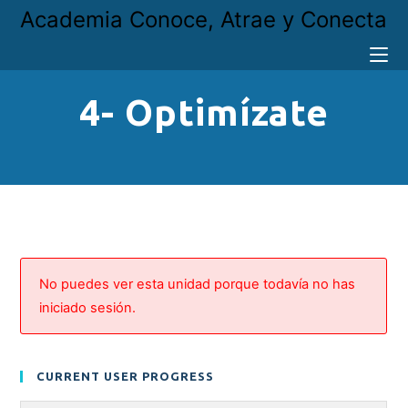
Academia Conoce, Atrae y Conecta
4- Optimízate
No puedes ver esta unidad porque todavía no has
iniciado sesión.
CURRENT USER PROGRESS