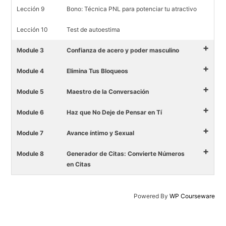
Lección 9
Bono: Técnica PNL para potenciar tu atractivo
Lección 10
Test de autoestima
+
Module 3
Confianza de acero y poder masculino
+
Module 4
Elimina Tus Bloqueos
+
Module 5
Maestro de la Conversación
+
Module 6
Haz que No Deje de Pensar en Tí
+
Module 7
Avance íntimo y Sexual
+
Module 8
Generador de Citas: Convierte Números
en Citas
Powered By
WP Courseware