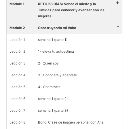
+
Module 1
RETO 28 DÍAS: Vence el miedo y la
Timidez para conocer y avanzar con las
mujeres
-
Module 2
Construyendo mi Valor
Lección 1
semana 1 (parte 1)
Lección 2
1- eleva tu autoestima
Lección 3
2- Quién soy
Lección 4
3- Conócete y acéptate
Lección 5
4- Optimízate
Lección 6
semana 1 (parte 2)
Lección 7
semana 1 (parte 3)
Lección 8
Bono: Clase de imagen personal con Ana