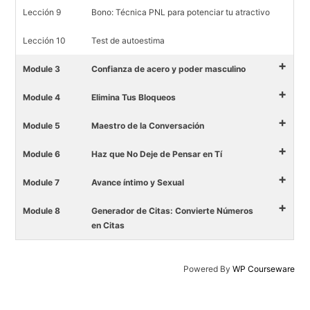
Lección 9
Bono: Técnica PNL para potenciar tu atractivo
Lección 10
Test de autoestima
+
Module 3
Confianza de acero y poder masculino
+
Module 4
Elimina Tus Bloqueos
+
Module 5
Maestro de la Conversación
+
Module 6
Haz que No Deje de Pensar en Tí
+
Module 7
Avance íntimo y Sexual
+
Module 8
Generador de Citas: Convierte Números
en Citas
Powered By
WP Courseware