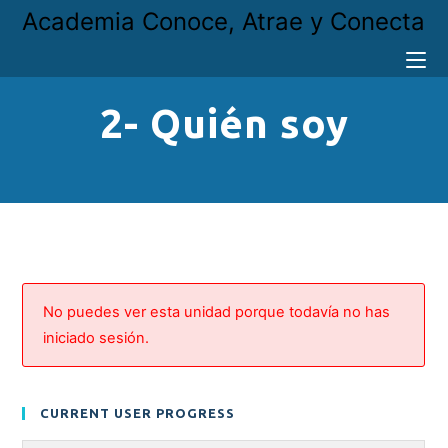
Academia Conoce, Atrae y Conecta
2- Quién soy
No puedes ver esta unidad porque todavía no has
iniciado sesión.
CURRENT USER PROGRESS