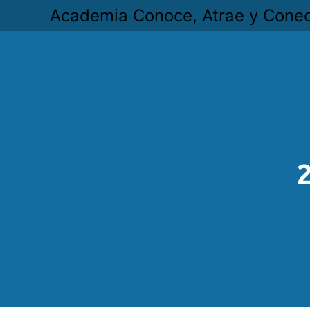
Academia Conoce, Atrae y Cone