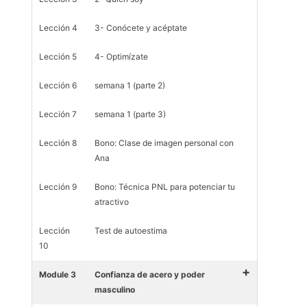
Lección 4
3- Conócete y acéptate
Lección 5
4- Optimízate
Lección 6
semana 1 (parte 2)
Lección 7
semana 1 (parte 3)
Lección 8
Bono: Clase de imagen personal con
Ana
Lección 9
Bono: Técnica PNL para potenciar tu
atractivo
Lección
Test de autoestima
10
+
Module 3
Confianza de acero y poder
masculino