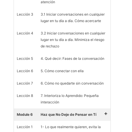
atención
Lección 3
3.1 Iniciar conversaciones en cualquier
lugar en tu día a día. Cómo acercarte
Lección 4
3.2 Iniciar conversaciones en cualquier
lugar en tu día a día. Minimiza el riesgo
de rechazo
Lección 5
4. Qué decir: Fases de la conversación
Lección 6
5. Cómo conectar con ella
Lección 7
6. Cómo no quedarte sin conversación
Lección 8
7. Interioriza lo Aprendido: Pequeña
interacción
+
Module 6
Haz que No Deje de Pensar en Tí
Lección 1
1- Lo que realmente quieren, evita la