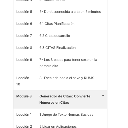
Lección 5
5- De desconocida a cita en 5 minutos
Lección 6
6.1 Citas Planificación
Lección 7
6.2 Citas desarrollo
Lección 8
6.3 CITAS Finalización
Lección 9
7- Los 3 pasos para tener sexo en la
primera cita
Lección
8- Escalada hacia el sexo y RUMS
10
-
Module 8
Generador de Citas: Convierte
Números en Citas
Lección 1
1 Juego de Texto Normas Básicas
Lección 2
2 Ligar en Aplicaciones