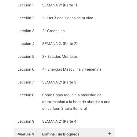
Lección 1
SEMANA 2: (Parte 1)
Lección 2
1- Las 3 decisiones de tu vida
Lección 3
2- Creencias
Lección 4
SEMANA 2: (Parte 2)
Lección 5
3- Estados Mentales
Lección 6
4- Energías Masculina y Femenina
Lección 7
SEMANA 2: (Parte 3)
Lección 8
Bono: Cómo reducir la ansiedad de
aproximación a la hora de abordar a una
chica (con Shaila Romero)
Lección 9
SEMANA 2: (Parte 4)
+
Module 4
Elimina Tus Bloqueos