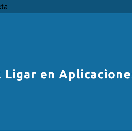
cta
2 Ligar en Aplicacione