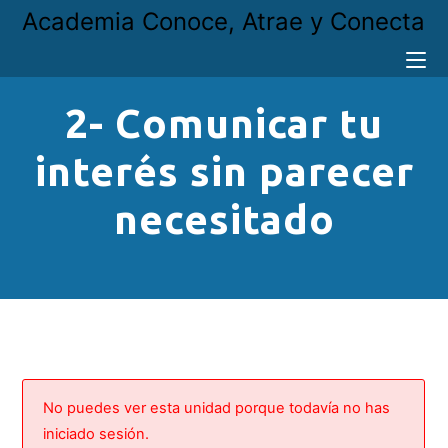
Academia Conoce, Atrae y Conecta
2- Comunicar tu
interés sin parecer
necesitado
No puedes ver esta unidad porque todavía no has
iniciado sesión.