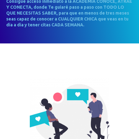
Consigue acceso inmediato a la ACADEMIA CONOCE, ATRAE
Y CONECTA, donde Te guiaré paso a paso con TODO LO
QUE NECESITAS SABER, para que en menos de tres meses
seas capaz de conocer a CUALQUIER CHICA que veas en tu
día a día y tener citas CADA SEMANA.