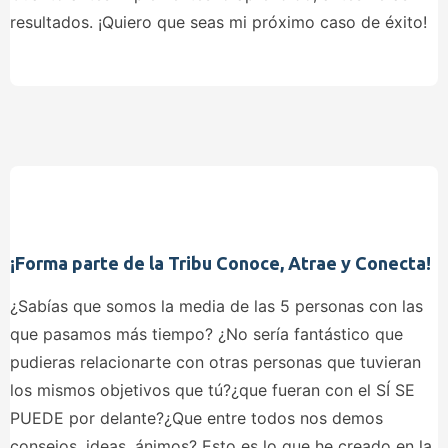
resultados. ¡Quiero que seas mi próximo caso de éxito!
¡Forma parte de la Tribu Conoce, Atrae y Conecta!
¿Sabías que somos la media de las 5 personas con las
que pasamos más tiempo? ¿No sería fantástico que
pudieras relacionarte con otras personas que tuvieran
los mismos objetivos que tú?¿que fueran con el SÍ SE
PUEDE por delante?¿Que entre todos nos demos
consejos, ideas, ánimos? Esto es lo que he creado en la