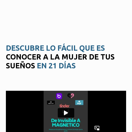
DESCUBRE LO FÁCIL QUE ES
CONOCER A LA MUJER DE TUS
SUEÑOS
EN 21 DÍAS