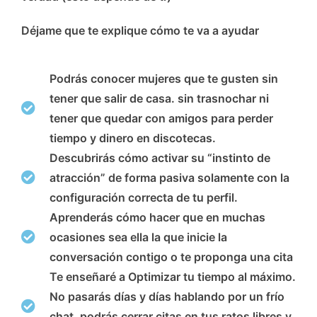
Déjame que te explique cómo te va a ayudar
Podrás
conocer mujeres que te gusten sin
tener que salir de casa.
sin trasnochar ni
tener que quedar con amigos para perder
tiempo y dinero en discotecas.
Descubrirás cómo
activar su “instinto de
atracción”
de forma pasiva solamente con la
configuración correcta de tu perfil.
Aprenderás cómo hacer que en muchas
ocasiones
sea ella la que inicie la
conversación contigo o te proponga una cita
Te enseñaré a
Optimizar tu tiempo al máximo.
No pasarás días y días hablando por un frío
chat, podrás
cerrar citas en tus ratos libres y