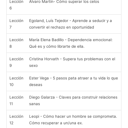
Lección
Álvaro Martín- Cómo superar los celos
6
Lección
Egoland, Luís Tejedor - Aprende a seducir y a
7
convertir el rechazo en oportunidad
Lección
María Elena Badillo - Dependencia emocional:
8
Qué es y cómo librarte de ella.
Lección
Cristina Horvath - Supera tus problemas con el
9
sexo
Lección
Ester Vega - 5 pasos pata atraer a tu vida lo que
10
deseas
Lección
Diego Galarza - Claves para construir relaciones
11
sanas
Lección
Leopi - Cómo hacer un hombre se comprometa.
12
Cómo recuperar a un/una ex.