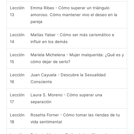
Lección
Emma Ribas - Cómo superar un triángulo
13
amoroso. Cómo mantener vivo el deseo en la
pareja
Lección
Matías Yabar - Cómo ser más carismático e
14
influir en los demás
Lección
Mariela Michelena - Mujer malquerida: ¿Qué es y
15
cómo dejar de serlo?
Lección
Juan Cayuela - Descubre la Sexualidad
16
Consciente
Lección
Laura S. Moreno - Cómo superar una
17
separación
Lección
Rosetta Forner - Cómo tomar las riendas de tu
18
vida sentimental