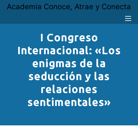
Academia Conoce, Atrae y Conecta
I Congreso
Internacional: «Los
enigmas de la
seducción y las
relaciones
sentimentales»