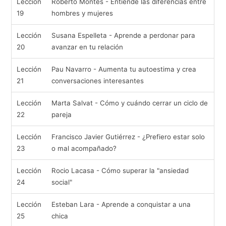
Lección
Roberto Montes - Entiende las diferencias entre
19
hombres y mujeres
Lección
Susana Espelleta - Aprende a perdonar para
20
avanzar en tu relación
Lección
Pau Navarro - Aumenta tu autoestima y crea
21
conversaciones interesantes
Lección
Marta Salvat - Cómo y cuándo cerrar un ciclo de
22
pareja
Lección
Francisco Javier Gutiérrez - ¿Prefiero estar solo
23
o mal acompañado?
Lección
Rocio Lacasa - Cómo superar la "ansiedad
24
social"
Lección
Esteban Lara - Aprende a conquistar a una
25
chica