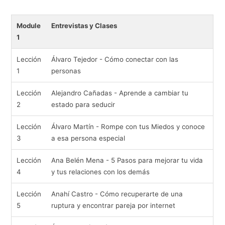
Module
Entrevistas y Clases
1
Lección
Álvaro Tejedor - Cómo conectar con las
1
personas
Lección
Alejandro Cañadas - Aprende a cambiar tu
2
estado para seducir
Lección
Álvaro Martín - Rompe con tus Miedos y conoce
3
a esa persona especial
Lección
Ana Belén Mena - 5 Pasos para mejorar tu vida
4
y tus relaciones con los demás
Lección
Anahí Castro - Cómo recuperarte de una
5
ruptura y encontrar pareja por internet