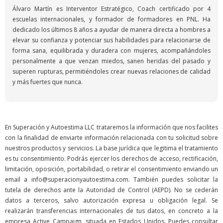
Álvaro Martín es Interventor Estratégico, Coach certificado por 4
escuelas internacionales, y formador de formadores en PNL. Ha
dedicado los últimos 8 años a ayudar de manera directa a hombres a
elevar su confianza y potenciar sus habilidades para relacionarse de
forma sana, equilibrada y duradera con mujeres, acompañándoles
personalmente a que venzan miedos, sanen heridas del pasado y
superen rupturas, permitiéndoles crear nuevas relaciones de calidad
y más fuertes que nunca.
En Superación y Autoestima LLC trataremos la información que nos facilites
con la finalidad de enviarte información relacionada con tu solicitud sobre
nuestros productos y servicios. La base jurídica que legitima el tratamiento
es tu consentimiento. Podrás ejercer los derechos de acceso, rectificación,
limitación, oposición, portabilidad, o retirar el consentimiento enviando un
email a info@superacionyautoestima.com. También puedes solicitar la
tutela de derechos ante la Autoridad de Control (AEPD). No se cederán
datos a terceros, salvo autorización expresa u obligación legal. Se
realizarán transferencias internacionales de tus datos, en concreto a la
empresa Active Campaign, situada en Estados Unidos. Puedes consultar