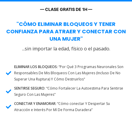
— CLASE GRATIS DE 1H —
"CÓMO ELIMINAR BLOQUEOS Y TENER
CONFIANZA PARA ATRAER Y CONECTAR CON
UNA MUJER"
...sin importar la edad, físico o el pasado.
ELIMINAR LOS BLOQUEOS:
“Por Qué 3 Programas Neuronales Son
Responsables De Mis Bloqueos Con Las Mujeres (Incluso De No
Superar Una Ruptura) Y Cómo Destruirlos"
SENTIRSE SEGURO
: “Cómo Fortalecer La Autoestima Para Sentirse
Seguro Con Las Mujeres"
CONECTAR Y ENAMORAR:
“Cómo conectar Y Despertar Su
Atracción e Interés Por Mí De Forma Duradera”