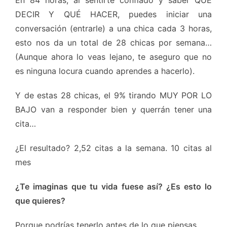
En 84 horas, al sentirte confiado y saber QUÉ
DECIR Y QUÉ HACER, puedes iniciar una
conversación (entrarle) a una chica cada 3 horas,
esto nos da un total de 28 chicas por semana…
(Aunque ahora lo veas lejano, te aseguro que no
es ninguna locura cuando aprendes a hacerlo).
Y de estas 28 chicas, el 9% tirando MUY POR LO
BAJO van a responder bien y querrán tener una
cita…
¿El resultado? 2,52 citas a la semana. 10 citas al
mes
¿Te imaginas que tu vida fuese así? ¿Es esto lo
que quieres?
Porque podrías tenerlo antes de lo que piensas.